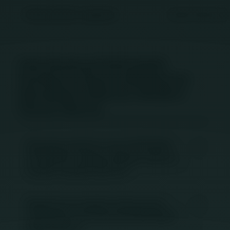
Infrastruktur Layanan
24 Jam Nonstop 
FAQ Eksklusif RATUSAPI:
Panduan Utama Menikmati
Ekosistem Hiburan Modern
Penuh Warna
Mengapa platform resmi RATUSAPI
+
dinobatkan sebagai pelopor hiburan
modern terbaik saat ini?
RATUSAPI
Karena situs terpercaya
memadukan
arsitektur engine mutakhir bertenaga server ultra
Bagaimana langkah paling aman
+
responsif yang sanggup melibas kendala latensi.
mengakses link alternatif RATUSAPI
Ekosistem ini dirancang khusus untuk menyajikan
bebas blokir?