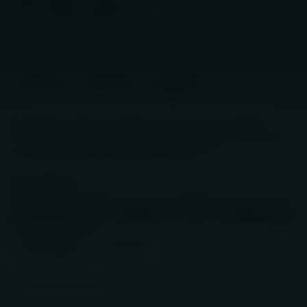
Hari Lebih Berwarna
Model:
RATUSAPI
SKU:
989.767
Best Seller
Slot Gacor
RATUSAPI
RATUSAPI terbukti menjadi opsi utama rekreasi digital
modern yang menyajikan efisiensi withdraw otomatis dalam
hitungan detik. Cek link resmi kami hari ini!
Pilih Model:
Slot Gacor
Slot Malam Ini
Auto Menang
RATUSAPI
Maxwin Agresif
RTP Stabil
Server Otoritas