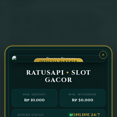
★★★★★
Desain websitenya futuristik banget dan enteng
diakses pakai smartphone lama sekalipun. Data live di
halaman utama RATUSAPI resmi sangat membantu
saya membaca peluang menang harian. RATUSAPI
bener-bener jadi destinasi rekreasi digital premium
terfavorit!
✕
✔ Anggota VIP Loyal RATUSAPI
Rico Fernando
OFFICIAL PARTNER
★★★★★
•
RATUSAPI
SLOT
Kecepatan transaksi di situs terpercaya RATUSAPI
GACOR
emang luar biasa cepat. Cuma hitungan detik setelah
submit penarikan dana lewat link alternatif RATUSAPI
subuh tadi, saldo langsung mendarat aman di
MIN. DEPOSIT
MIN. WITHDRAW
rekening. Pelayanan CS 24 jam mereka sangat
Rp 10.000
Rp 50.000
profesional.
ONLINE 24/7
SERVER STATUS