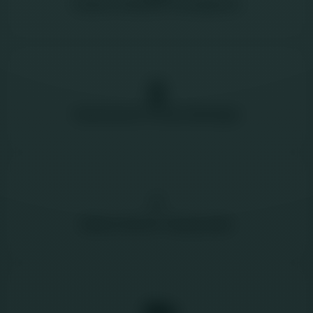
Sistem Reward Transparan
🔒
Keamanan Privasi Berlapis
⚡
Akses Server Tanpa Jeda
🗪