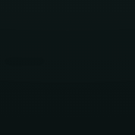
Media Partner
Franchise
Investor
Supplier
API Integrasi
DOWNLOAD APP
App Store (iOS)
Google Play (Android)
AppGallery (Huawei)
Windows App
Mac OS App
Beta Version
Update Log