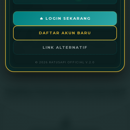
✔ Analis Jaringan Interaktif
Eka Putera
★★★★★
🔥 LOGIN SEKARANG
Integritas sistem fair play di agen resmi RATUSAPI
bukan cuma sekadar klaim sepihak. Algoritma mereka
DAFTAR AKUN BARU
bener-bener transparan dan terakreditasi
internasional. Rekomendasi mutlak buat siapa aja
LINK ALTERNATIF
yang cari ruang bermain aman dengan proteksi privasi
super ketat.
© 2026 RATUSAPI OFFICIAL V.2.0
Fasilitas Premium Dunia Interaktif
💰