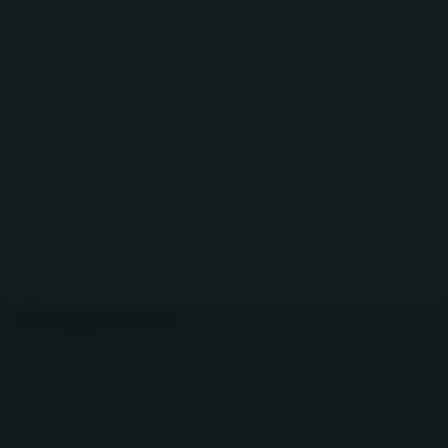
Metode Pembayaran
Lacak Pengiriman
Kebijakan Retur
Klaim Garansi
Pusat Bantuan
FAQ
Hubungi Kami
Ulasan
Saran
PENCARIAN POPULER
PC Gaming
Laptop Bisnis
Power Station