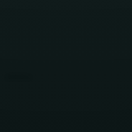
Monitor 4K
VGA Terbaru
Keyboard Mekanikal
Router WiFi 6
Smart TV
Kamera Mirrorless
Aksesoris Apple
KEMITRAAN
Afiliasi
Menjadi Seller
B2B Sales
Sponsorship
Distributor