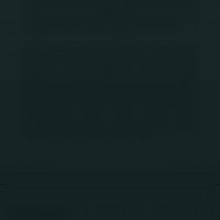
setiap fitur dan opsi yang disajikan selalu inovatif,
responsif, dan penuh dengan kejutan menarik yang
tidak akan pernah Anda temukan di tempat lain.
Kelebihan utama dari RATUSAPI terletak pada
aksesibilitasnya yang super cepat dan kenyamanan
maksimal yang ditawarkan kepada setiap
pengunjung. Menggunakan teknologi tercanggih,
platform hiburan modern ini memastikan seluruh
aktivitas Anda berjalan mulus tanpa hambatan,
menjadikannya solusi instan terbaik untuk
mengusir rasa bosan di kala senggang dengan
kualitas premium yang terjamin aman.
TENTANG KAMI