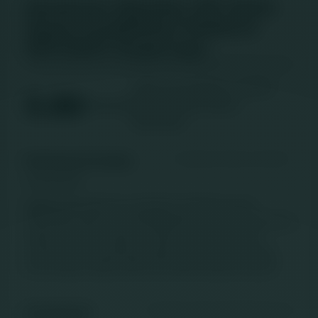
Kesaksian Member VIP: Bukti
pendaftaran, transaksi deposit, hingga pemilihan
Nyata Kredibilitas Platform
kategori hiburan modern favorit dalam waktu
RATUSAPI Terpercaya
singkat tanpa kebingungan.
Telah Terverifikasi: 124.931
5.00
★★★★★
Sesi Bermain Penuh
Keceriaan
✔ Pengamat Hiburan Modern
Bambang Prasetyo
★★★★★
Nggak ada yang bisa nandingin stabilitas server
RATUSAPI. Buat refreshing sehabis rutinitas kerja yang
padat, platform hiburan modern ini bener-bener
responsif. Fitur grafisnya tajam, interaksinya mulus,
dan terbukti sukses bikin hari lebih berwarna harian.
✔ Penikmat Akses Mobile Responsif
Siti Aminah