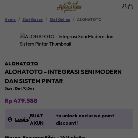
/
/
/
Home
Slot Gacor
Slot Online
ALOHATOTO
ALOHATOTO
ALOHATOTO - INTEGRASI SENI MODERN
DAN SISTEM PINTAR
Size: 15ml/0.5oz
Rp 479.588
BUAT
to unlock exclusive point
Login
/
AKUN
discount!
Warna: Pewarna Bibir - 16 Violette